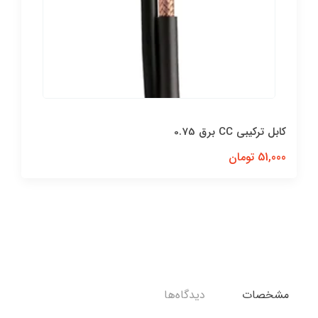
کابل ترکیبی CC برق 0.75
51,000 تومان
مشخصات
دیدگاه‌ها