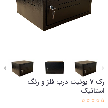
رک 7 یونیت درب فلز و رنگ
استاتیک