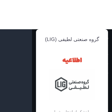
دسترسی سریع
گروه صنعتی لطیفی (LIG)
خانه
اطلاعیه
فروشگاه محصولات
درباره ما
تماس با ما
ظوابط و قوانین
اینماد
فرم سفارشات تولید
با تشکر از انتخاب شما