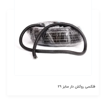
فلکسی روکش دار سایز 29