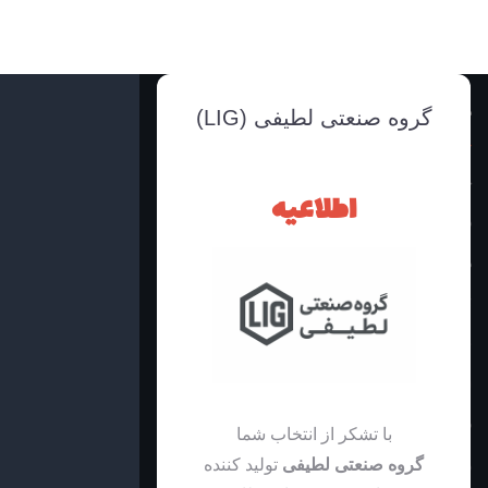
دسترسی سریع
گروه صنعتی لطیفی (LIG)
خانه
اطلاعیه
فروشگاه محصولات
درباره ما
تماس با ما
ظوابط و قوانین
اینماد
فرم سفارشات تولید
با تشکر از انتخاب شما
وبلاگ آموزشی
گروه صنعتی لطیفی
تولید کننده