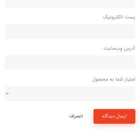
پست الکترونیک
آدرس وب‌سایت
امتیاز شما به محصول
ارسال دیدگاه
انصراف