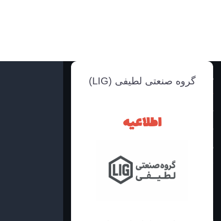
دسترسی سریع
گروه صنعتی لطیفی (LIG)
خانه
اطلاعیه
فروشگاه محصولات
درباره ما
تماس با ما
ظوابط و قوانین
اینماد
فرم سفارشات تولید