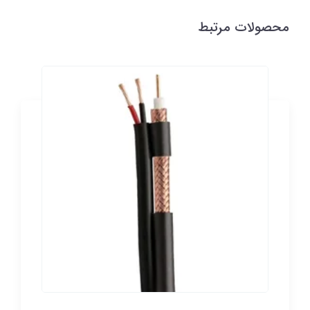
محصولات مرتبط