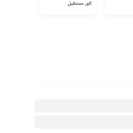
کاور مستطیل
کاور مستطیل 3درب