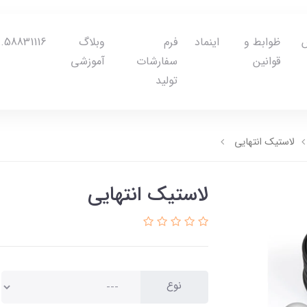
ظوابط و
اینماد
فرم
وبلاگ
58831116.txt
قوانین
سفارشات
آموزشی
تولید
لاستیک انتهایی
لاستیک انتهایی
نوع